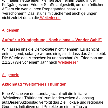
Wir hatten heute einen kleinen aber feinen Stand in der
Fußgängerzone Erfurter Straße aufgestellt, um den örtlichen
AfDern ein wenig ihren Propagandaeinsatz zu
“verschönern”. Das ist uns mit Sicherheit auch gelungen,
nicht zuletzt durch die
Weiterlesen
Allgemein
Aufruf zur Kundgebung “Noch einmal – Vor der Wahl!”
Wir lassen uns die Demokratie nicht nehmen! Es ist nicht
entmutigend, solange wir uns einig sind, dass das Ziel bleibt:
Die Würde des Menschen ist unantastbar! (M. Friedman am
2.2.25) Wie vor einem Jahr nach
Weiterlesen
Allgemein
Aktionstag “Weltoffenes Thüringen”
Eine Woche vor der Landtagswahl ruft die Initiative
„Weltoffenes Thüringen“ zum landesweiten Aktionstag
auf.Dieser Aktionstag verfolgt das Ziel, lokale und regionale
Gruppen, Initiativen und Projekte an einem Tag zu