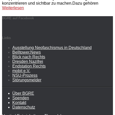
konzentrieren und sichtbar zu machen.Dazu gehören
Weiterlesen
BGRE auf Facebook
Links
Ausstellung Neofaschismus in Deutschland
Belltower.News
Blick nach Rechts
Dresden Nazifrei
Endstation Rechts
mobit e.V.
NSU-Prozess
Störungsmelder
Über BGRE
Spenden
Kontakt
Datenschutz