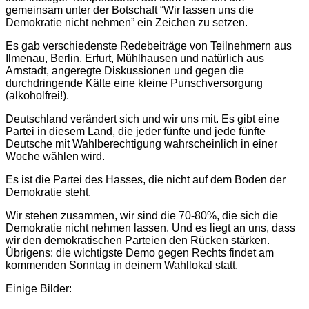
gemeinsam unter der Botschaft “Wir lassen uns die
Demokratie nicht nehmen” ein Zeichen zu setzen.
Es gab verschiedenste Redebeiträge von Teilnehmern aus
Ilmenau, Berlin, Erfurt, Mühlhausen und natürlich aus
Arnstadt, angeregte Diskussionen und gegen die
durchdringende Kälte eine kleine Punschversorgung
(alkoholfrei!).
Deutschland verändert sich und wir uns mit. Es gibt eine
Partei in diesem Land, die jeder fünfte und jede fünfte
Deutsche mit Wahlberechtigung wahrscheinlich in einer
Woche wählen wird.
Es ist die Partei des Hasses, die nicht auf dem Boden der
Demokratie steht.
Wir stehen zusammen, wir sind die 70-80%, die sich die
Demokratie nicht nehmen lassen. Und es liegt an uns, dass
wir den demokratischen Parteien den Rücken stärken.
Übrigens: die wichtigste Demo gegen Rechts findet am
kommenden Sonntag in deinem Wahllokal statt.
Einige Bilder: