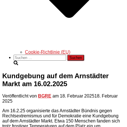
Cookie-Richtlinie (EU)
Suchen
nach:
Kundgebung auf dem Arnstädter
Markt am 16.02.2025
Veröffentlicht von
BGRE
am
18. Februar 2025
18. Februar
2025
Am 16.2.25 organisierte das Arnstädter Bündnis gegen
Rechtsextremismus und für Demokratie eine Kundgebung
auf dem Arnstädter Markt. Etwa 150 Menschen fanden sich
trotz frostiger Temperaturen auf dem Platz ein um