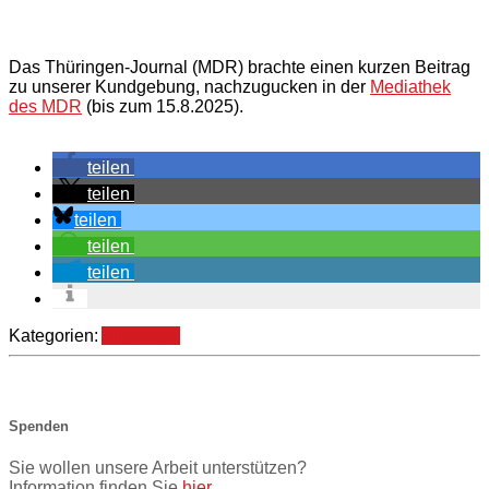
Das Thüringen-Journal (MDR) brachte einen kurzen Beitrag
zu unserer Kundgebung, nachzugucken in der
Mediathek
des MDR
(bis zum 15.8.2025).
teilen
teilen
teilen
teilen
teilen
Kategorien:
Allgemein
Spenden
Sie wollen unsere Arbeit unterstützen?
Information finden Sie
hier
.