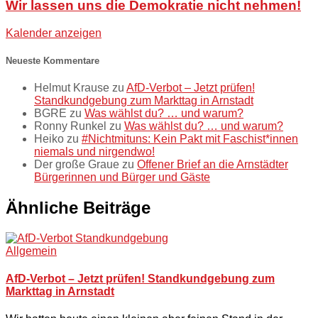
Wir lassen uns die Demokratie nicht nehmen!
Kalender anzeigen
Neueste Kommentare
Helmut Krause
zu
AfD-Verbot – Jetzt prüfen!
Standkundgebung zum Markttag in Arnstadt
BGRE
zu
Was wählst du? … und warum?
Ronny Runkel
zu
Was wählst du? … und warum?
Heiko
zu
#Nichtmituns: Kein Pakt mit Faschist*innen
niemals und nirgendwo!
Der große Graue
zu
Offener Brief an die Arnstädter
Bürgerinnen und Bürger und Gäste
Ähnliche Beiträge
Allgemein
AfD-Verbot – Jetzt prüfen! Standkundgebung zum
Markttag in Arnstadt