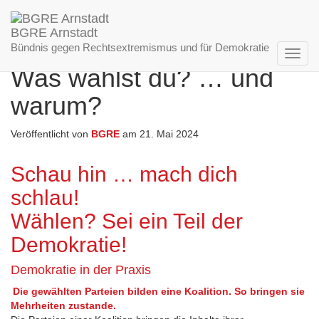
BGRE Arnstadt
Bündnis gegen Rechtsextremismus und für Demokratie
Navig
Was wählst du? … und
umsch
warum?
Veröffentlicht von
BGRE
am
21. Mai 2024
Schau hin … mach dich
schlau!
Wählen? Sei ein Teil der
Demokratie!
Demokratie in der Praxis
Die gewählten Parteien bilden eine Koalition. So bringen sie
Mehrheiten zustande.