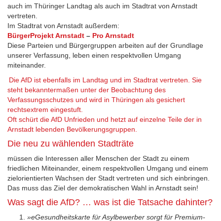
auch im Thüringer Landtag als auch im Stadtrat von Arnstadt
vertreten.
Im Stadtrat von Arnstadt außerdem:
BürgerProjekt Arnstadt
–
Pro Arnstadt
Diese Parteien und Bürgergruppen arbeiten auf der Grundlage
unserer Verfassung, leben einen respektvollen Umgang
miteinander.
Die AfD ist ebenfalls im Landtag und im Stadtrat vertreten. Sie
steht bekanntermaßen unter der Beobachtung des
Verfassungsschutzes und wird in Thüringen als gesichert
rechtsextrem eingestuft.
Oft schürt die AfD Unfrieden und hetzt auf einzelne Teile der in
Arnstadt lebenden Bevölkerungsgruppen.
Die neu zu wählenden Stadträte
müssen die Interessen aller Menschen der Stadt zu einem
friedlichen Miteinander, einem respektvollen Umgang und einem
zielorientierten Wachsen der Stadt vertreten und sich einbringen.
Das muss das Ziel der demokratischen Wahl in Arnstadt sein!
Was sagt die AfD? … was ist die Tatsache dahinter?
»eGesundheitskarte für Asylbewerber sorgt für Premium-