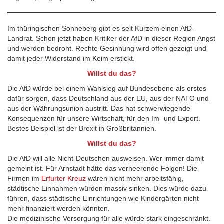
Im thüringischen Sonneberg gibt es seit Kurzem einen AfD-
Landrat. Schon jetzt haben Kritiker der AfD in dieser Region Angst
und werden bedroht. Rechte Gesinnung wird offen gezeigt und
damit jeder Widerstand im Keim erstickt.
Willst du das?
Die AfD würde bei einem Wahlsieg auf Bundesebene als erstes
dafür sorgen, dass Deutschland aus der EU, aus der NATO und
aus der Währungsunion austritt. Das hat schwerwiegende
Konsequenzen für unsere Wirtschaft, für den Im- und Export.
Bestes Beispiel ist der Brexit in Großbritannien.
Willst du das?
Die AfD will alle Nicht-Deutschen ausweisen. Wer immer damit
gemeint ist. Für Arnstadt hätte das verheerende Folgen! Die
Firmen im
Erfurter Kreuz
wären nicht mehr arbeitsfähig,
städtische Einnahmen würden massiv sinken. Dies würde dazu
führen, dass städtische Einrichtungen wie Kindergärten nicht
mehr finanziert werden könnten.
Die medizinische Versorgung für alle würde stark eingeschränkt.