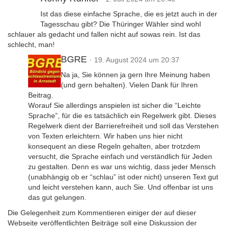
Ist das diese einfache Sprache, die es jetzt auch in der
Tagesschau gibt? Die Thüringer Wähler sind wohl
schlauer als gedacht und fallen nicht auf sowas rein. Ist das
schlecht, man!
BGRE
· 19. August 2024 um 20:37
Na ja, Sie können ja gern Ihre Meinung haben
(und gern behalten). Vielen Dank für Ihren
Beitrag.
Worauf Sie allerdings anspielen ist sicher die “Leichte
Sprache”, für die es tatsächlich ein Regelwerk gibt. Dieses
Regelwerk dient der Barrierefreiheit und soll das Verstehen
von Texten erleichtern. Wir haben uns hier nicht
konsequent an diese Regeln gehalten, aber trotzdem
versucht, die Sprache einfach und verständlich für Jeden
zu gestalten. Denn es war uns wichtig, dass jeder Mensch
(unabhängig ob er “schlau” ist oder nicht) unseren Text gut
und leicht verstehen kann, auch Sie. Und offenbar ist uns
das gut gelungen.
Die Gelegenheit zum Kommentieren einiger der auf dieser
Webseite veröffentlichten Beiträge soll eine Diskussion der