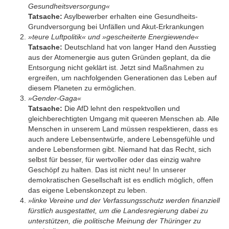
Gesundheitsversorgung«
Tatsache:
Asylbewerber erhalten eine Gesundheits-
Grundversorgung bei Unfällen und Akut-Erkrankungen
»teure Luftpolitik« und »gescheiterte Energiewende«
Tatsache:
Deutschland hat von langer Hand den Ausstieg
aus der Atomenergie aus guten Gründen geplant, da die
Entsorgung nicht geklärt ist. Jetzt sind Maßnahmen zu
ergreifen, um nachfolgenden Generationen das Leben auf
diesem Planeten zu ermöglichen.
»Gender-Gaga«
Tatsache:
Die AfD lehnt den respektvollen und
gleichberechtigten Umgang mit queeren Menschen ab. Alle
Menschen in unserem Land müssen respektieren, dass es
auch andere Lebensentwürfe, andere Lebensgefühle und
andere Lebensformen gibt. Niemand hat das Recht, sich
selbst für besser, für wertvoller oder das einzig wahre
Geschöpf zu halten. Das ist nicht neu! In unserer
demokratischen Gesellschaft ist es endlich möglich, offen
das eigene Lebenskonzept zu leben.
»linke Vereine und der Verfassungsschutz werden finanziell
fürstlich ausgestattet, um die Landesregierung dabei zu
unterstützen, die politische Meinung der Thüringer zu