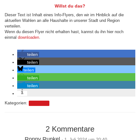
Willst du das?
Dieser Text ist Inhalt eines Info-Flyers, den wir im Hinblick auf die
aktuellen Wahlen an alle Haushalte in unserer Stadt und Region
verteilen.
Wenn du diesen Flyer nicht erhalten hast, kannst du ihn hier noch
einmal
downloaden
.
teilen
teilen
teilen
teilen
teilen
Kategorien:
Allgemein
2 Kommentare
Ronny Runkel
· 1. Juli 2024 um 20:40