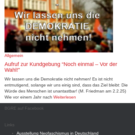
Allgemein
Aufruf zur Kundgebung “Noch einmal – Vor der
Wahl!”
Wir lassen uns die Demokratie nicht nehmen! Es ist nicht
entmutigend, solange wir uns einig sind, dass das Ziel bleibt: Die
Würde des Menschen ist unantastbar! (M. Friedman am 2.2.25)
Wie vor einem Jahr nach
Weiterlesen
BGRE auf Facebook
Links
Ausstellung Neofaschismus in Deutschland