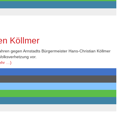
en Köllmer
rfahren gegen Arnstadts Bürgermeister Hans-Christian Köllmer
 Volksverhetzung vor.
ehr …)