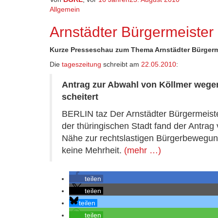
Allgemein
Arnstädter Bürgermeister 
Kurze Presseschau zum Thema Arnstädter Bürgerm
Die
tageszeitung
schreibt am
22.05.2010
:
Antrag zur Abwahl von Köllmer wegen
scheitert
BERLIN taz Der Arnstädter Bürgermeiste
der thüringischen Stadt fand der Antra
Nähe zur rechtslastigen Bürgerbewegu
keine Mehrheit.
(mehr …)
teilen
teilen
teilen
teilen