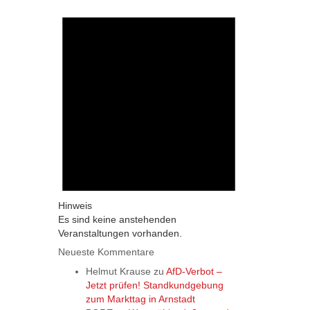
Hinweis
Es sind keine anstehenden
Veranstaltungen vorhanden.
Neueste Kommentare
Helmut Krause
zu
AfD-Verbot –
Jetzt prüfen! Standkundgebung
zum Markttag in Arnstadt