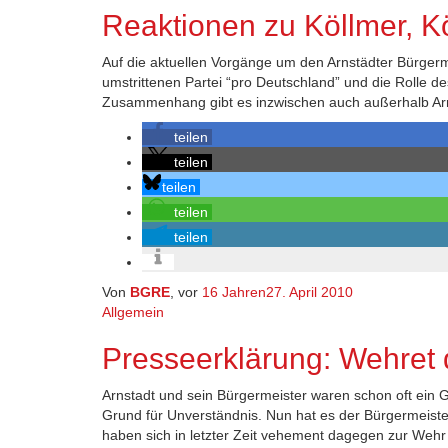
Reaktionen zu Köllmer, K
Auf die aktuellen Vorgänge um den Arnstädter Bürgerm
umstrittenen Partei “pro Deutschland” und die Rolle 
Zusammenhang gibt es inzwischen auch außerhalb Arn
teilen
teilen
teilen
teilen
teilen
Von
BGRE
, vor
16 Jahren
27. April 2010
Allgemein
Presseerklärung: Wehret
Arnstadt und sein Bürgermeister waren schon oft ein Gru
Grund für Unverständnis. Nun hat es der Bürgermeiste
haben sich in letzter Zeit vehement dagegen zur Wehr