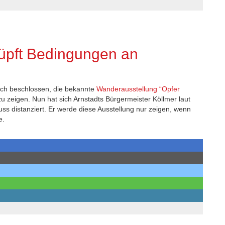
nüpft Bedingungen an
lich beschlossen, die bekannte
Wanderausstellung “Opfer
zu zeigen. Nun hat sich Arnstadts Bürgermeister Köllmer laut
ss distanziert. Er werde diese Ausstellung nur zeigen, wenn
e.