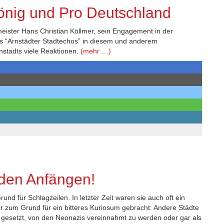
önig und Pro Deutschland
eister Hans Christian Köllmer, sein Engagement in der
des “Arnstädter Stadtechos” in diesem und anderem
stadts viele Reaktionen.
(mehr …)
 den Anfängen!
nd für Schlagzeilen. In letzter Zeit waren sie auch oft ein
r zum Grund für ein bitteres Kuriosum gebracht: Andere Städte
 gesetzt, von den Neonazis vereinnahmt zu werden oder gar als