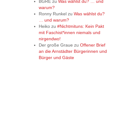
BGRE
zu
Was wählst du? … und
warum?
Ronny Runkel
zu
Was wählst du?
… und warum?
Heiko
zu
#Nichtmituns: Kein Pakt
mit Faschist*innen niemals und
nirgendwo!
Der große Graue
zu
Offener Brief
an die Arnstädter Bürgerinnen und
Bürger und Gäste