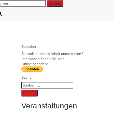
chen
h:
Spenden
Sie wollen unsere Arbeit unterstützen?
Information finden Sie
hier
.
Online spenden:
Suchen
Suchen
nach:
Veranstaltungen