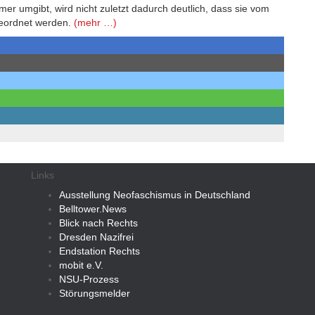
mer umgibt, wird nicht zuletzt dadurch deutlich, dass sie vom
geordnet werden.
(mehr …)
Links
Ausstellung Neofaschismus in Deutschland
Belltower.News
Blick nach Rechts
Dresden Nazifrei
Endstation Rechts
mobit e.V.
NSU-Prozess
Störungsmelder