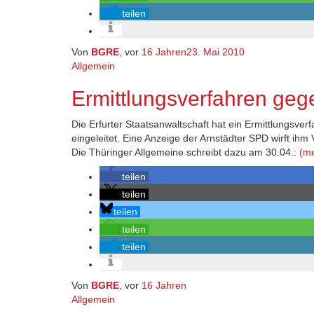
teilen
Von
BGRE
, vor
16 Jahren
23. Mai 2010
Allgemein
Ermittlungsverfahren geg
Die Erfurter Staatsanwaltschaft hat ein Ermittlungsve
eingeleitet. Eine Anzeige der Arnstädter SPD wirft ihm
Die Thüringer Allgemeine schreibt dazu am 30.04.:
(m
teilen
teilen
teilen
teilen
teilen
Von
BGRE
, vor
16 Jahren
Allgemein