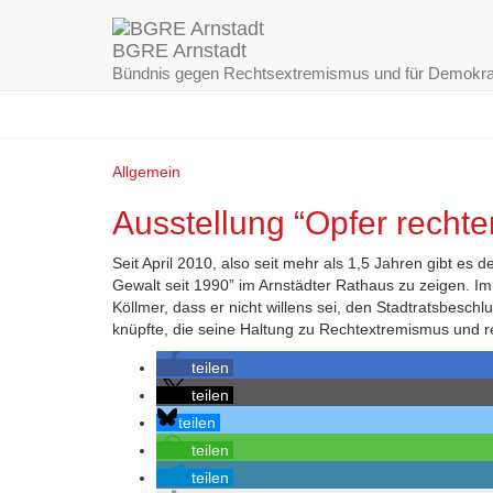
BGRE Arnstadt
Bündnis gegen Rechtsextremismus und für Demokra
Allgemein
Ausstellung “Opfer recht
Seit April 2010, also seit mehr als 1,5 Jahren gibt es 
Gewalt seit 1990” im Arnstädter Rathaus zu zeigen. I
Köllmer, dass er nicht willens sei, den Stadtratsbesc
knüpfte, die seine Haltung zu Rechtextremismus und r
teilen
teilen
teilen
teilen
teilen