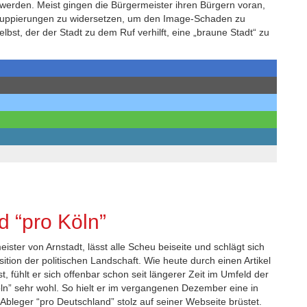
 werden. Meist gingen die Bürgermeister ihren Bürgern voran,
ruppierungen zu widersetzen, um den Image-Schaden zu
lbst, der der Stadt zu dem Ruf verhilft, eine „braune Stadt“ zu
d “pro Köln”
ster von Arnstadt, lässt alle Scheu beiseite und schlägt sich
tion der politischen Landschaft. Wie heute durch einen Artikel
 fühlt er sich offenbar schon seit längerer Zeit im Umfeld der
öln” sehr wohl. So hielt er im vergangenen Dezember eine in
 Ableger “pro Deutschland” stolz auf seiner Webseite brüstet.