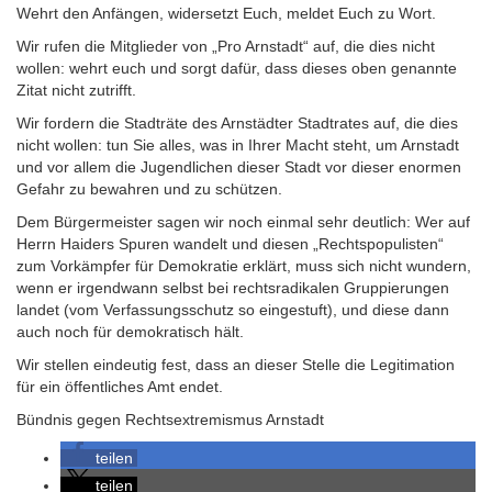
Wehrt den Anfängen, widersetzt Euch, meldet Euch zu Wort.
Wir rufen die Mitglieder von „Pro Arnstadt“ auf, die dies nicht
wollen: wehrt euch und sorgt dafür, dass dieses oben genannte
Zitat nicht zutrifft.
Wir fordern die Stadträte des Arnstädter Stadtrates auf, die dies
nicht wollen: tun Sie alles, was in Ihrer Macht steht, um Arnstadt
und vor allem die Jugendlichen dieser Stadt vor dieser enormen
Gefahr zu bewahren und zu schützen.
Dem Bürgermeister sagen wir noch einmal sehr deutlich: Wer auf
Herrn Haiders Spuren wandelt und diesen „Rechtspopulisten“
zum Vorkämpfer für Demokratie erklärt, muss sich nicht wundern,
wenn er irgendwann selbst bei rechtsradikalen Gruppierungen
landet (vom Verfassungsschutz so eingestuft), und diese dann
auch noch für demokratisch hält.
Wir stellen eindeutig fest, dass an dieser Stelle die Legitimation
für ein öffentliches Amt endet.
Bündnis gegen Rechtsextremismus Arnstadt
teilen
teilen