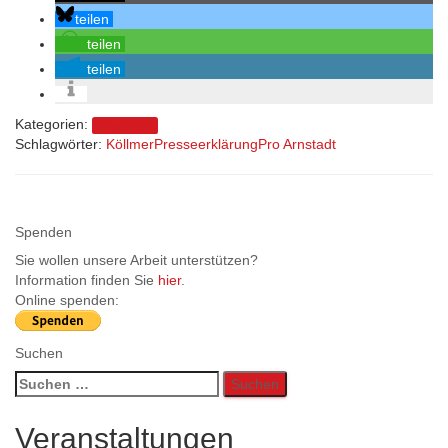
teilen
teilen
teilen
Kategorien:
Allgemein
Schlagwörter:
Köllmer
Presseerklärung
Pro Arnstadt
Spenden
Sie wollen unsere Arbeit unterstützen?
Information finden Sie
hier
.
Online spenden:
Suchen
Suchen
nach:
Veranstaltungen