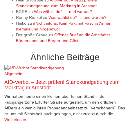
Helmut Krause
zu
AfD-Verbot – Jetzt prüfen!
Standkundgebung zum Markttag in Arnstadt
BGRE
zu
Was wählst du? … und warum?
Ronny Runkel
zu
Was wählst du? … und warum?
Heiko
zu
#Nichtmituns: Kein Pakt mit Faschist*innen
niemals und nirgendwo!
Der große Graue
zu
Offener Brief an die Arnstädter
Bürgerinnen und Bürger und Gäste
Ähnliche Beiträge
Allgemein
AfD-Verbot – Jetzt prüfen! Standkundgebung zum
Markttag in Arnstadt
Wir hatten heute einen kleinen aber feinen Stand in der
Fußgängerzone Erfurter Straße aufgestellt, um den örtlichen
AfDern ein wenig ihren Propagandaeinsatz zu “verschönern”. Das
ist uns mit Sicherheit auch gelungen, nicht zuletzt durch die
Weiterlesen