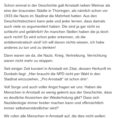
Schon einmal in der Geschichte galt Arnstadt neben Weimar als
eine der braunsten Städte in Thüringen, als nämlich schon vor
1933 die Nazis im Stadtrat die Mehrheit hatten. Aus den
Geschichtsbüchern kann jede und jeder lernen, dass damals
auch viele so argumentiert haben: Die sind ja gar nicht so
schlecht und gefährlich! An manchen Stellen haben die ja doch
auch recht! Es wird schon jeder erkennen, ob die
antidemokratisch sind! Ich will davon nichts wissen, ich habe
anderes zu tun und zu denken!
Dann waren sie da, die Nazis. Krieg, Vertreibung, Vernichtung
waren nicht mehr zu stoppen.
Seit einiger Zeit kursiert in Arnstadt ein Zitat, dessen Herkunft im
Dunkeln liegt: „Hier braucht die NPD nicht per Wahl in den
Stadtrat einzuziehen, „Pro Arnstadt“ ist schon drin“.
Voll Sorge und auch voller Angst fragen wir uns: Haben die
Menschen in Arnstadt so wenig gelernt aus der Geschichte, dass
es deutliche Anzeichen der Wiederholung gibt? Dass sich
Naziideologie immer breiter machen kann und offensichtlich
immer selbstverständlicher wird?
Wir rufen alle Menschen in Arnstadt auf, die dies nicht wollen: