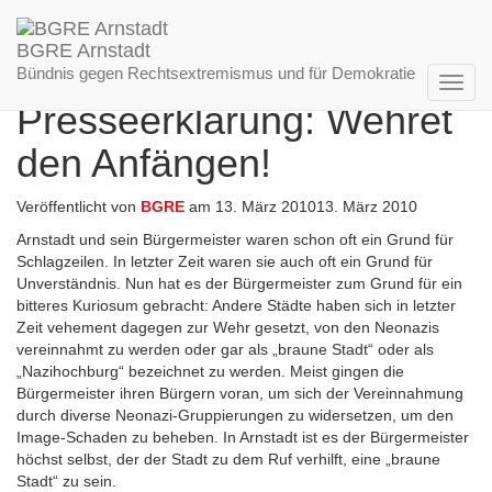
BGRE Arnstadt
Bündnis gegen Rechtsextremismus und für Demokratie
Navig
Presseerklärung: Wehret
umsch
den Anfängen!
Veröffentlicht von
BGRE
am
13. März 2010
13. März 2010
Arnstadt und sein Bürgermeister waren schon oft ein Grund für
Schlagzeilen. In letzter Zeit waren sie auch oft ein Grund für
Unverständnis. Nun hat es der Bürgermeister zum Grund für ein
bitteres Kuriosum gebracht: Andere Städte haben sich in letzter
Zeit vehement dagegen zur Wehr gesetzt, von den Neonazis
vereinnahmt zu werden oder gar als „braune Stadt“ oder als
„Nazihochburg“ bezeichnet zu werden. Meist gingen die
Bürgermeister ihren Bürgern voran, um sich der Vereinnahmung
durch diverse Neonazi-Gruppierungen zu widersetzen, um den
Image-Schaden zu beheben. In Arnstadt ist es der Bürgermeister
höchst selbst, der der Stadt zu dem Ruf verhilft, eine „braune
Stadt“ zu sein.