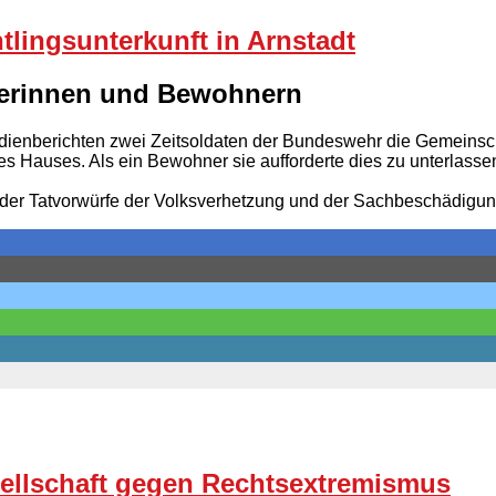
htlingsunterkunft in Arnstadt
hnerinnen und Bewohnern
dienberichten zwei Zeitsoldaten der Bundeswehr die Gemeinschaf
s Hauses. Als ein Bewohner sie aufforderte dies zu unterlassen
en der Tatvorwürfe der Volksverhetzung und der Sachbeschädigu
ellschaft gegen Rechtsextremismus