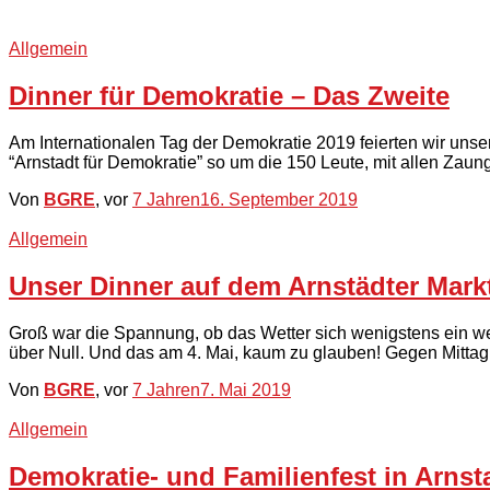
Allgemein
Dinner für Demokratie – Das Zweite
Am Internationalen Tag der Demokratie 2019 feierten wir uns
“Arnstadt für Demokratie” so um die 150 Leute, mit allen Za
Von
BGRE
, vor
7 Jahren
16. September 2019
Allgemein
Unser Dinner auf dem Arnstädter Mark
Groß war die Spannung, ob das Wetter sich wenigstens ein w
über Null. Und das am 4. Mai, kaum zu glauben! Gegen Mittag
Von
BGRE
, vor
7 Jahren
7. Mai 2019
Allgemein
Demokratie- und Familienfest in Arnst