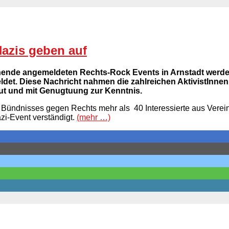
Nazis geben auf
nende angemeldeten Rechts-Rock Events in Arnstadt werden 
det. Diese Nachricht nahmen die zahlreichen AktivistInnen,
reut und mit Genugtuung zur Kenntnis.
er Bündnisses gegen Rechts mehr als 40 Interessierte aus Vere
zi-Event verständigt.
(mehr …)