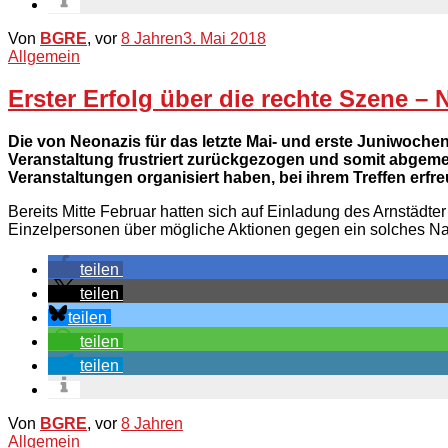
Von
BGRE
, vor
8 Jahren
3. Mai 2018
Allgemein
Erster Erfolg über die rechte Szene – 
Die von Neonazis für das letzte Mai- und erste Juniwoche
Veranstaltung frustriert zurückgezogen und somit abgemel
Veranstaltungen organisiert haben, bei ihrem Treffen erf
Bereits Mitte Februar hatten sich auf Einladung des Arnstädt
Einzelpersonen über mögliche Aktionen gegen ein solches Na
teilen
teilen
teilen
teilen
teilen
Von
BGRE
, vor
8 Jahren
Allgemein