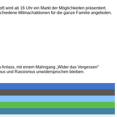
f) wird ab 16 Uhr ein Markt der Möglichkeiten präsentiert,
schiedene Mitmachaktionen für die ganze Familie angeboten.
um Anlass, mit einem Mahngang „Wider das Vergessen“
smus und Rassismus unwidersprochen bleiben.