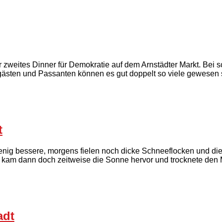
er zweites Dinner für Demokratie auf dem Arnstädter Markt. Be
ungästen und Passanten können es gut doppelt so viele gewesen
t
enig bessere, morgens fielen noch dicke Schneeflocken und di
 kam dann doch zeitweise die Sonne hervor und trocknete den 
adt