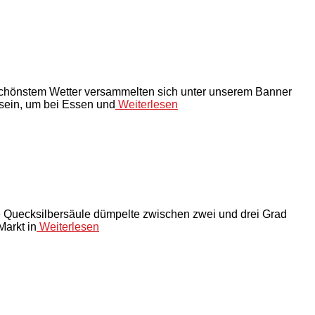
i schönstem Wetter versammelten sich unter unserem Banner
 sein, um bei Essen und
Weiterlesen
e Quecksilbersäule dümpelte zwischen zwei und drei Grad
Markt in
Weiterlesen