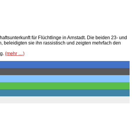
tsunterkunft für Flüchtlinge in Arnstadt. Die beiden 23- und
, beleidigten sie ihn rassistisch und zeigten mehrfach den
ng.
(mehr …)