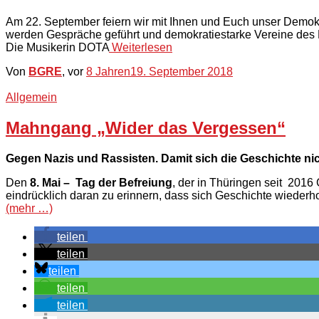
Am 22. September feiern wir mit Ihnen und Euch unser Demokrat
werden Gespräche geführt und demokratiestarke Vereine des 
Die Musikerin DOTA
Weiterlesen
Von
BGRE
, vor
8 Jahren
19. September 2018
Allgemein
Mahngang „Wider das Vergessen“
Gegen Nazis und Rassisten. Damit sich die Geschichte nic
Den
8. Mai – Tag der Befreiung
, der in Thüringen seit 201
eindrücklich daran zu erinnern, dass sich Geschichte wiede
(mehr …)
teilen
teilen
teilen
teilen
teilen