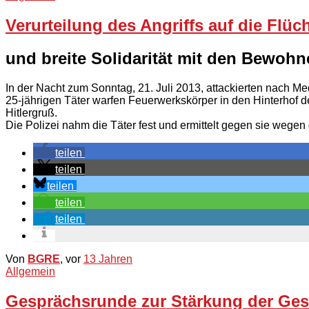
Verurteilung des Angriffs auf die Flüc
und breite Solidarität mit den Bewo
In der Nacht zum Sonntag, 21. Juli 2013, attackierten nach Me
25-jährigen Täter warfen Feuerwerkskörper in den Hinterhof de
Hitlergruß.
Die Polizei nahm die Täter fest und ermittelt gegen sie weg
teilen
teilen
teilen
teilen
teilen
Von
BGRE
, vor
13 Jahren
Allgemein
Gesprächsrunde zur Stärkung der Ges