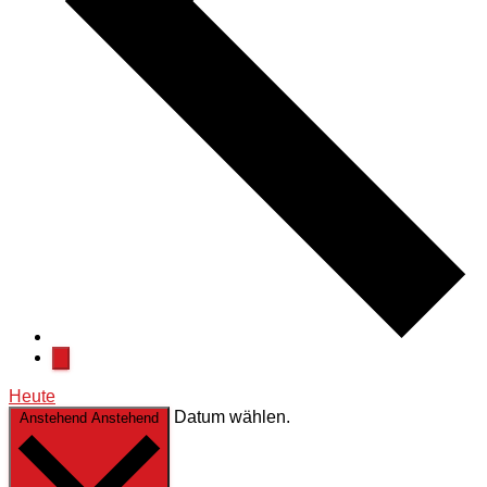
Heute
Datum wählen.
Anstehend
Anstehend