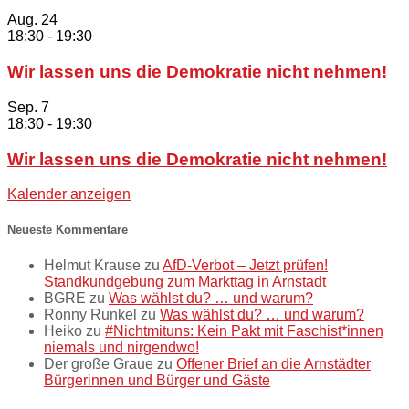
Aug.
24
18:30
-
19:30
Wir lassen uns die Demokratie nicht nehmen!
Sep.
7
18:30
-
19:30
Wir lassen uns die Demokratie nicht nehmen!
Kalender anzeigen
Neueste Kommentare
Helmut Krause
zu
AfD-Verbot – Jetzt prüfen!
Standkundgebung zum Markttag in Arnstadt
BGRE
zu
Was wählst du? … und warum?
Ronny Runkel
zu
Was wählst du? … und warum?
Heiko
zu
#Nichtmituns: Kein Pakt mit Faschist*innen
niemals und nirgendwo!
Der große Graue
zu
Offener Brief an die Arnstädter
Bürgerinnen und Bürger und Gäste