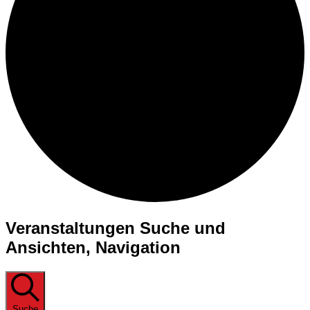
Veranstaltungen
Veranstaltungen Suche und
Ansichten, Navigation
Suche