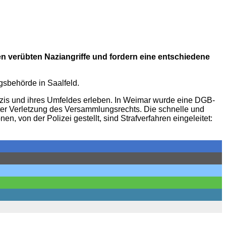
gen verübten Naziangriffe und fordern eine entschiedene
gsbehörde in Saalfeld.
azis und ihres Umfeldes erleben. In Weimar wurde eine DGB-
ter Verletzung des Versammlungsrechts. Die schnelle und
 von der Polizei gestellt, sind Strafverfahren eingeleitet: