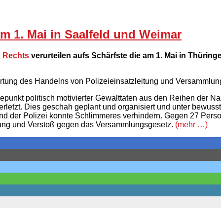
m 1. Mai in Saalfeld und Weimar
n Rechts
verurteilen aufs Schärfste die am 1. Mai in Thürin
wertung des Handelns von Polizeieinsatzleitung und Versammlun
punkt politisch motivierter Gewalttaten aus den Reihen der N
letzt. Dies geschah geplant und organisiert und unter bewuss
 der Polizei konnte Schlimmeres verhindern. Gegen 27 Personen,
gung und Verstoß gegen das Versammlungsgesetz.
(mehr …)