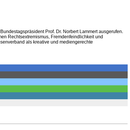
undestagspräsident Prof. Dr. Norbert Lammert ausgerufen.
emen Rechtsextremismus, Fremdenfeindlichkeit und
ssenverband als kreative und mediengerechte