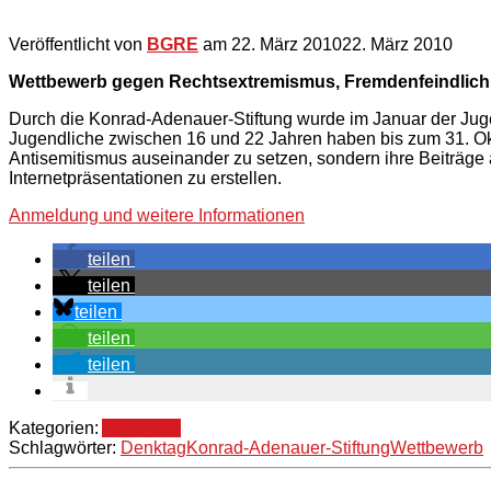
Veröffentlicht von
BGRE
am
22. März 2010
22. März 2010
Wettbewerb gegen Rechtsextremismus, Fremdenfeindlichk
Durch die Konrad-Adenauer-Stiftung wurde im Januar der Jug
Jugendliche zwischen 16 und 22 Jahren haben bis zum 31. Okt
Antisemitismus auseinander zu setzen, sondern ihre Beiträge
Internetpräsentationen zu erstellen.
Anmeldung und weitere Informationen
teilen
teilen
teilen
teilen
teilen
Kategorien:
Allgemein
Schlagwörter:
Denktag
Konrad-Adenauer-Stiftung
Wettbewerb