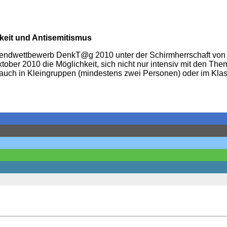
eit und Antisemitismus
endwettbewerb DenkT@g 2010 unter der Schirmherrschaft von B
ober 2010 die Möglichkeit, sich nicht nur intensiv mit den Th
 auch in Kleingruppen (mindestens zwei Personen) oder im Kla