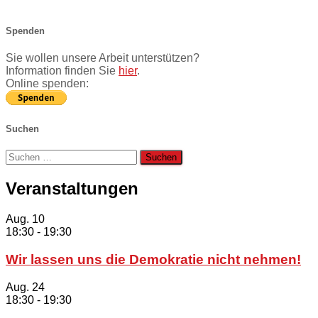
Spenden
Sie wollen unsere Arbeit unterstützen?
Information finden Sie
hier
.
Online spenden:
Suchen
Suchen
nach:
Veranstaltungen
Aug.
10
18:30
-
19:30
Wir lassen uns die Demokratie nicht nehmen!
Aug.
24
18:30
-
19:30