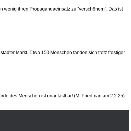
ein wenig ihren Propagandaeinsatz zu “verschönern”. Das ist
ädter Markt. Etwa 150 Menschen fanden sich trotz frostiger
 Würde des Menschen ist unantastbar! (M. Friedman am 2.2.25)