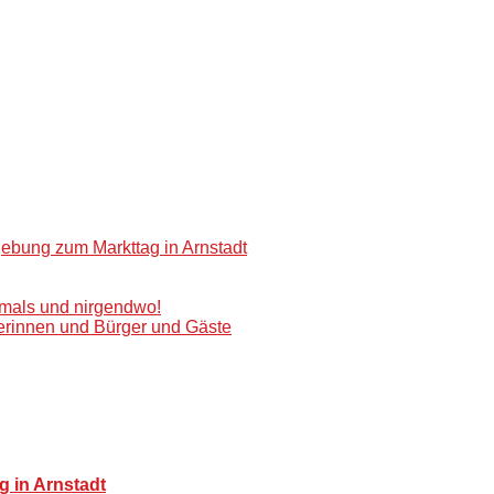
gebung zum Markttag in Arnstadt
emals und nirgendwo!
gerinnen und Bürger und Gäste
 in Arnstadt