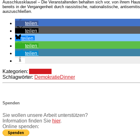
Ausschlussklausel – Die Veranstaltenden behalten sich vor, von ihrem Ha
bereits in der Vergangenheit durch rassistische, nationalistische, antisem
auszuschließen.
teilen
teilen
teilen
teilen
teilen
Kategorien:
Allgemein
Schlagwörter:
Demokratie
Dinner
Spenden
Sie wollen unsere Arbeit unterstützen?
Information finden Sie
hier
.
Online spenden: