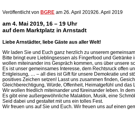
Veröffentlicht von
BGRE
am
26. April 2019
26. April 2019
am 4. Mai 2019, 16 – 19 Uhr
auf dem Marktplatz in Arnstadt
Liebe Arnstädter, liebe Gäste aus aller Welt!
Wir laden Sie und Euch ganz herzlich zu unserem gemeinsame
Bitte bringt eure Lieblingsessen als Fingerfood und Getränke
wollen miteinander ins Gespräch kommen, uns über unsere sc
Es ist unser gemeinsames Interesse, dem Rechtsruck offen un
Entgleisung, … – all dies ist Gift für unsere Demokratie und
positives Zeichen setzen! Lasst uns zusammen finden, Gesich
Gleichberechtigung, Würde, Offenheit, Heimatgefühl und das
Wir wollen friedlich miteinander und füreinander leben. In dem
Es gibt eine außergewöhnliche Malaktion, Musik, eine Schmö
Seid dabei und gestaltet mit uns ein tolles Fest.
Wir freuen uns auf Sie und Euch. Wir freuen uns auf einen g