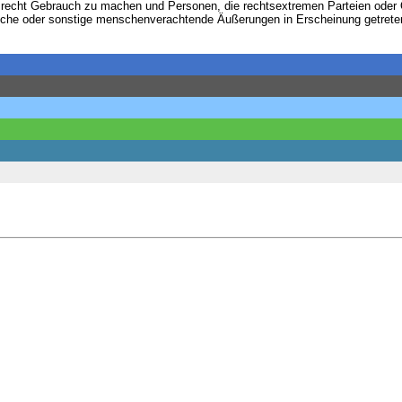
usrecht Gebrauch zu machen und Personen, die rechtsextremen Parteien oder
itische oder sonstige menschenverachtende Äußerungen in Erscheinung getreten