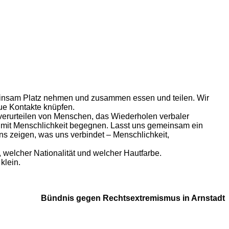
gemeinsam Platz nehmen und zusammen essen und teilen. Wir
ue Kontakte knüpfen.
verurteilen von Menschen, das Wiederholen verbaler
en mit Menschlichkeit begegnen. Lasst uns gemeinsam ein
s zeigen, was uns verbindet – Menschlichkeit,
, welcher Nationalität und welcher Hautfarbe.
klein.
Bündnis gegen Rechtsextremismus in Arnstadt