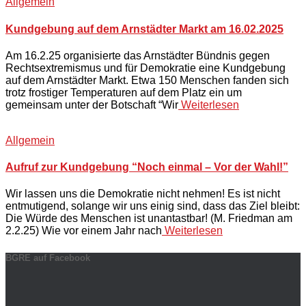
Allgemein
Kundgebung auf dem Arnstädter Markt am 16.02.2025
Am 16.2.25 organisierte das Arnstädter Bündnis gegen
Rechtsextremismus und für Demokratie eine Kundgebung
auf dem Arnstädter Markt. Etwa 150 Menschen fanden sich
trotz frostiger Temperaturen auf dem Platz ein um
gemeinsam unter der Botschaft “Wir
Weiterlesen
Allgemein
Aufruf zur Kundgebung “Noch einmal – Vor der Wahl!”
Wir lassen uns die Demokratie nicht nehmen! Es ist nicht
entmutigend, solange wir uns einig sind, dass das Ziel bleibt:
Die Würde des Menschen ist unantastbar! (M. Friedman am
2.2.25) Wie vor einem Jahr nach
Weiterlesen
BGRE auf Facebook