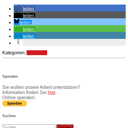
teilen
teilen
teilen
teilen
teilen
Kategorien:
Allgemein
Spenden
Sie wollen unsere Arbeit unterstützen?
Information finden Sie
hier
.
Online spenden:
Suchen
Suchen