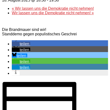
18. August 2025 @ 18:30
-
19:30
«
Wir lassen uns die Demokratie nicht nehmen!
Wir lassen uns die Demokratie nicht nehmen!
»
Die Brandmauer sind wir!
Standdemo gegen populistisches Geschrei
teilen
teilen
teilen
teilen
teilen