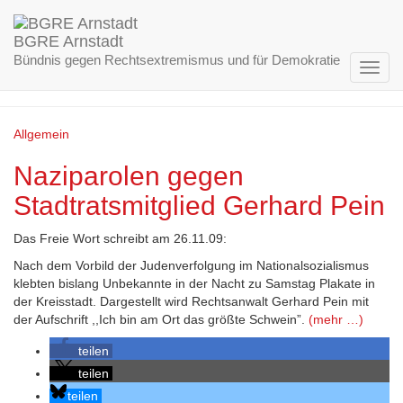
BGRE Arnstadt
Bündnis gegen Rechtsextremismus und für Demokratie
Naziparolen
Navig
umsch
Allgemein
Naziparolen gegen
Stadtratsmitglied Gerhard Pein
Das Freie Wort schreibt am 26.11.09:
Nach dem Vorbild der Judenverfolgung im Nationalsozialismus
klebten bislang Unbekannte in der Nacht zu Samstag Plakate in
der Kreisstadt. Dargestellt wird Rechtsanwalt Gerhard Pein mit
der Aufschrift ,,Ich bin am Ort das größte Schwein”.
(mehr …)
teilen
teilen
teilen