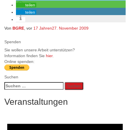
teilen
teilen
Von
BGRE
, vor
17 Jahren
27. November 2009
Spenden
Sie wollen unsere Arbeit unterstützen?
Information finden Sie
hier
.
Online spenden:
Suchen
Suchen
nach:
Veranstaltungen