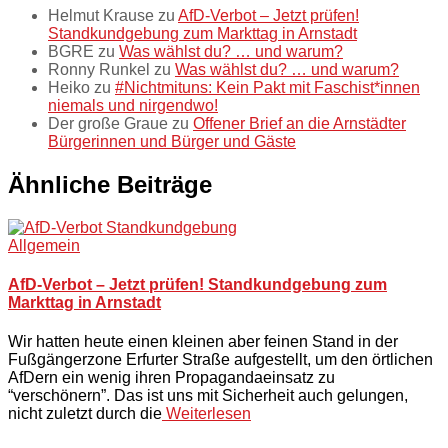
Helmut Krause
zu
AfD-Verbot – Jetzt prüfen!
Standkundgebung zum Markttag in Arnstadt
BGRE
zu
Was wählst du? … und warum?
Ronny Runkel
zu
Was wählst du? … und warum?
Heiko
zu
#Nichtmituns: Kein Pakt mit Faschist*innen
niemals und nirgendwo!
Der große Graue
zu
Offener Brief an die Arnstädter
Bürgerinnen und Bürger und Gäste
Ähnliche Beiträge
Allgemein
AfD-Verbot – Jetzt prüfen! Standkundgebung zum
Markttag in Arnstadt
Wir hatten heute einen kleinen aber feinen Stand in der
Fußgängerzone Erfurter Straße aufgestellt, um den örtlichen
AfDern ein wenig ihren Propagandaeinsatz zu
“verschönern”. Das ist uns mit Sicherheit auch gelungen,
nicht zuletzt durch die
Weiterlesen