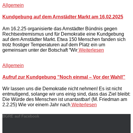
Allgemein
Kundgebung auf dem Arnstädter Markt am 16.02.2025
Am 16.2.25 organisierte das Arnstädter Bündnis gegen
Rechtsextremismus und für Demokratie eine Kundgebung
auf dem Arnstädter Markt. Etwa 150 Menschen fanden sich
trotz frostiger Temperaturen auf dem Platz ein um
gemeinsam unter der Botschaft “Wir
Weiterlesen
Allgemein
Aufruf zur Kundgebung “Noch einmal – Vor der Wahl!”
Wir lassen uns die Demokratie nicht nehmen! Es ist nicht
entmutigend, solange wir uns einig sind, dass das Ziel bleibt:
Die Würde des Menschen ist unantastbar! (M. Friedman am
2.2.25) Wie vor einem Jahr nach
Weiterlesen
BGRE auf Facebook