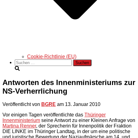
Cookie-Richtlinie (EU)
Suchen
nach:
Antworten des Innenministeriums zur
NS-Verherrlichung
Veröffentlicht von
BGRE
am
13. Januar 2010
Vor einigen Tagen veröffentlichte das
Thüringer
Innenministerium
seine Antwort zu einer Kleinen Anfrage von
Martina Renner
, der Sprecherin für Innenpolitik der Fraktion
DIE LINKE im Thüringer Landtag, in der um eine politische
und juristische Bewertung der Naziaufmärsche am 14. und